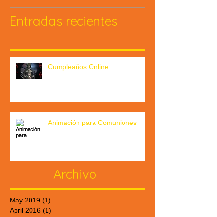
Entradas recientes
Cumpleaños Online
Animación para Comuniones
Archivo
May 2019
(1)
1 post
April 2016
(1)
1 post