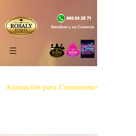
692 93 25 71
Barcelona y sus Comarcas
Animación para Comuniones
La Primera Comunión es una de las celebraciones
más esperadas por los padres y niños/as y es
importante planificarlo con anticipación...